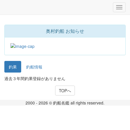
奥村釣船 お知らせ
釣果
釣船情報
過去３年間釣果登録がありません
TOPへ
2000 - 2026 © 釣船名鑑 all rights reserved.