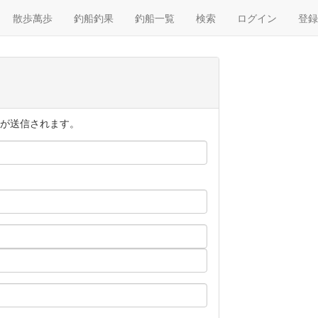
散歩萬歩
釣船釣果
釣船一覧
検索
ログイン
登録
が送信されます。