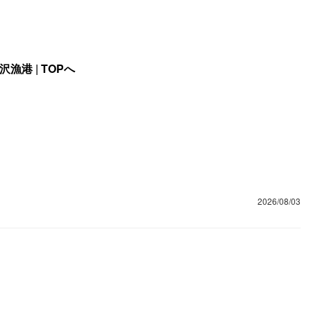
沢漁港
|
TOPへ
2026/08/03