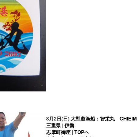
8月2日(日)
大型遊漁船：智栄丸 CHIEIM
三重県
|
伊勢
志摩町御座
|
TOPへ