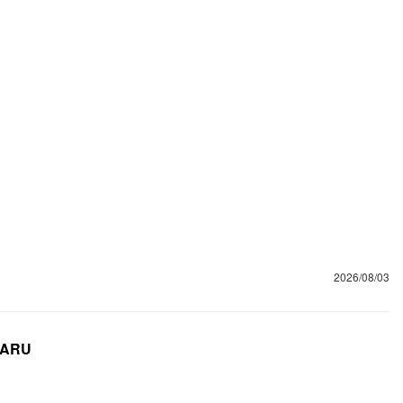
2026/08/03
ARU