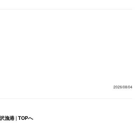
2026/08/04
沢漁港
|
TOPへ