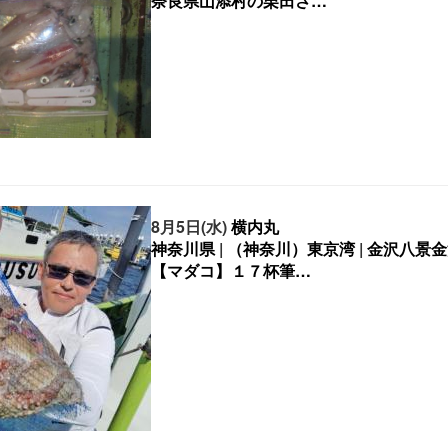
8月5日(水)
横内丸
神奈川県
|
（神奈川）東京湾
|
金沢八景金