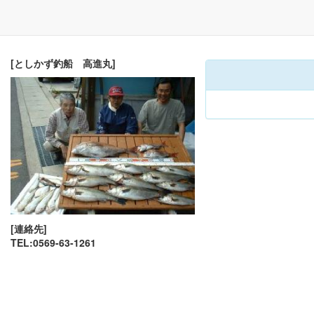
[としかず釣船 高進丸]
[連絡先]
TEL:0569-63-1261