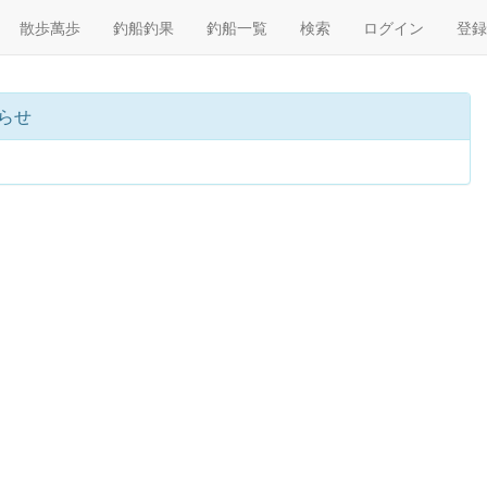
散歩萬歩
釣船釣果
釣船一覧
検索
ログイン
登録
らせ