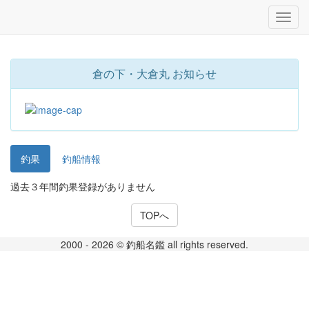
倉の下・大倉丸 お知らせ
釣果
釣船情報
過去３年間釣果登録がありません
TOPへ
2000 - 2026 © 釣船名鑑 all rights reserved.