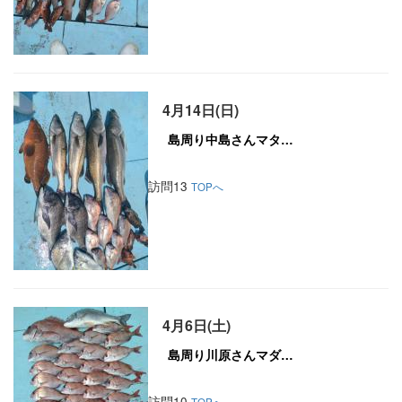
4月14日(日)
訪問13
TOPへ
4月6日(土)
訪問10
TOPへ