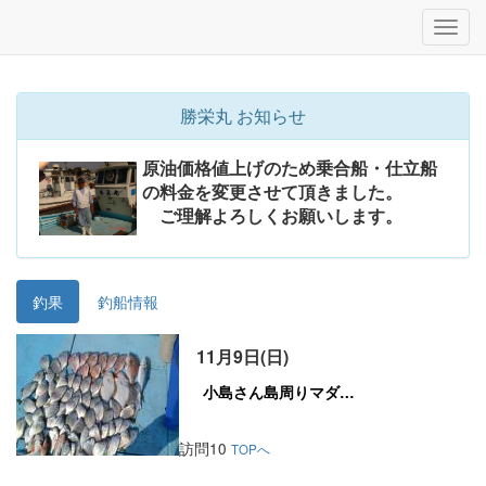
勝栄丸 お知らせ
原油価格値上げのため乗合船・仕立船
の料金を変更させて頂きました。
ご理解よろしくお願いします。
釣果
釣船情報
11月9日(日)
訪問10
TOPへ